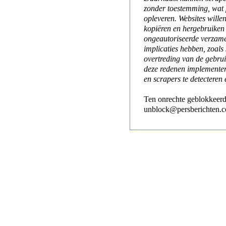
zonder toestemming, wat 
opleveren. Websites will
kopiëren en hergebruiken
ongeautoriseerde verzame
implicaties hebben, zoals
overtreding van de gebr
deze redenen implementer
en scrapers te detecteren 
Ten onrechte geblokkeerd
unblock@persberichten.