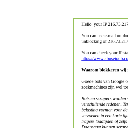
Hello, your IP
216.73.217
You can use e-mail unblo
unblocking of
216.73.217.
You can check your IP stat
https://www.abuseipdb.c
Waarom blokkeren wij fo
Goede bots van Google of 
zoekmachines zijn wel to
Bots en scrapers worden
verschillende redenen. Te
belasting vormen voor de 
verzoeken in een korte tij
tragere laadtijden of zelfs
Daarnaast kunnen scraper