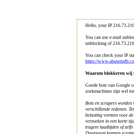
Hello, your IP
216.73.216
You can use e-mail unblo
unblocking of
216.73.216.
You can check your IP stat
https://www.abuseipdb.c
Waarom blokkeren wij fo
Goede bots van Google of 
zoekmachines zijn wel to
Bots en scrapers worden
verschillende redenen. Te
belasting vormen voor de 
verzoeken in een korte tij
tragere laadtijden of zelfs
Daarnaast kunnen scraper