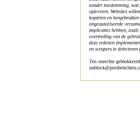
zonder toestemming, wat 
opleveren. Websites will
kopiëren en hergebruiken
ongeautoriseerde verzame
implicaties hebben, zoals
overtreding van de gebr
deze redenen implementer
en scrapers te detecteren 
Ten onrechte geblokkeerd
unblock@persberichten.