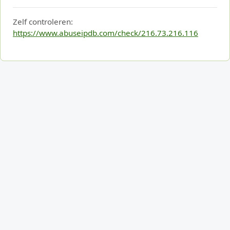
Zelf controleren:
https://www.abuseipdb.com/check/216.73.216.116