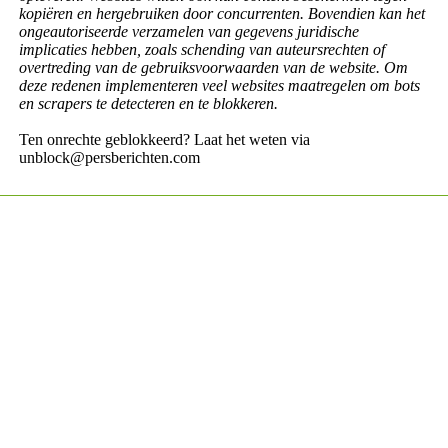
kopiëren en hergebruiken door concurrenten. Bovendien kan het
ongeautoriseerde verzamelen van gegevens juridische
implicaties hebben, zoals schending van auteursrechten of
overtreding van de gebruiksvoorwaarden van de website. Om
deze redenen implementeren veel websites maatregelen om bots
en scrapers te detecteren en te blokkeren.
Ten onrechte geblokkeerd? Laat het weten via
unblock@persberichten.com