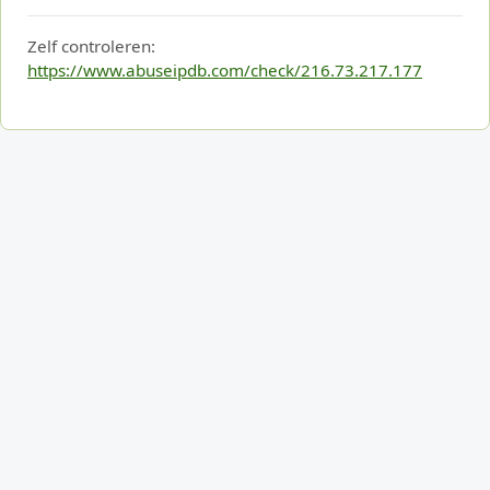
Zelf controleren:
https://www.abuseipdb.com/check/216.73.217.177