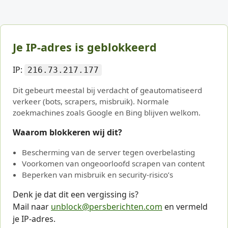
Je IP-adres is geblokkeerd
IP:
216.73.217.177
Dit gebeurt meestal bij verdacht of geautomatiseerd
verkeer (bots, scrapers, misbruik). Normale
zoekmachines zoals Google en Bing blijven welkom.
Waarom blokkeren wij dit?
Bescherming van de server tegen overbelasting
Voorkomen van ongeoorloofd scrapen van content
Beperken van misbruik en security-risico’s
Denk je dat dit een vergissing is?
Mail naar
unblock@persberichten.com
en vermeld
je IP-adres.