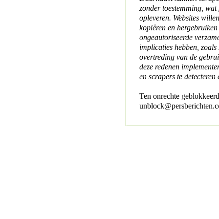
zonder toestemming, wat 
opleveren. Websites will
kopiëren en hergebruiken
ongeautoriseerde verzame
implicaties hebben, zoals
overtreding van de gebr
deze redenen implementer
en scrapers te detecteren 
Ten onrechte geblokkeerd
unblock@persberichten.