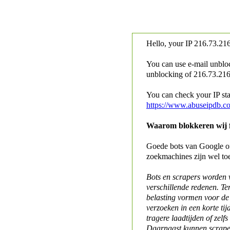
Hello, your IP
216.73.216
You can use e-mail unblo
unblocking of
216.73.216.
You can check your IP stat
https://www.abuseipdb.c
Waarom blokkeren wij fo
Goede bots van Google of 
zoekmachines zijn wel to
Bots en scrapers worden
verschillende redenen. Te
belasting vormen voor de 
verzoeken in een korte tij
tragere laadtijden of zelfs
Daarnaast kunnen scraper