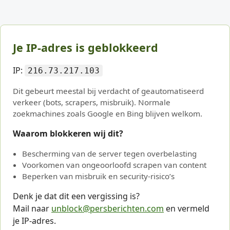
Je IP-adres is geblokkeerd
IP:
216.73.217.103
Dit gebeurt meestal bij verdacht of geautomatiseerd
verkeer (bots, scrapers, misbruik). Normale
zoekmachines zoals Google en Bing blijven welkom.
Waarom blokkeren wij dit?
Bescherming van de server tegen overbelasting
Voorkomen van ongeoorloofd scrapen van content
Beperken van misbruik en security-risico’s
Denk je dat dit een vergissing is?
Mail naar
unblock@persberichten.com
en vermeld
je IP-adres.