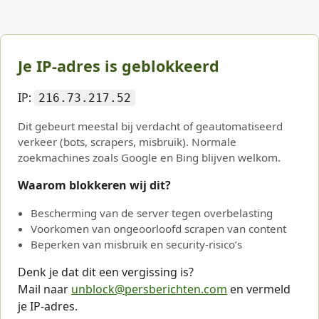
Je IP-adres is geblokkeerd
IP:
216.73.217.52
Dit gebeurt meestal bij verdacht of geautomatiseerd
verkeer (bots, scrapers, misbruik). Normale
zoekmachines zoals Google en Bing blijven welkom.
Waarom blokkeren wij dit?
Bescherming van de server tegen overbelasting
Voorkomen van ongeoorloofd scrapen van content
Beperken van misbruik en security-risico’s
Denk je dat dit een vergissing is?
Mail naar
unblock@persberichten.com
en vermeld
je IP-adres.