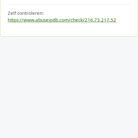
Zelf controleren:
https://www.abuseipdb.com/check/216.73.217.52