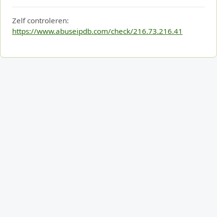
Zelf controleren:
https://www.abuseipdb.com/check/216.73.216.41