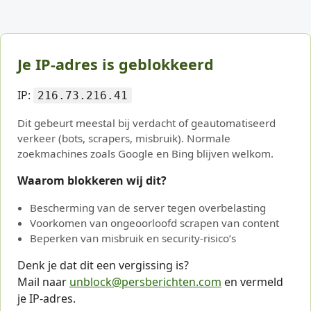
Je IP-adres is geblokkeerd
IP:
216.73.216.41
Dit gebeurt meestal bij verdacht of geautomatiseerd
verkeer (bots, scrapers, misbruik). Normale
zoekmachines zoals Google en Bing blijven welkom.
Waarom blokkeren wij dit?
Bescherming van de server tegen overbelasting
Voorkomen van ongeoorloofd scrapen van content
Beperken van misbruik en security-risico’s
Denk je dat dit een vergissing is?
Mail naar
unblock@persberichten.com
en vermeld
je IP-adres.