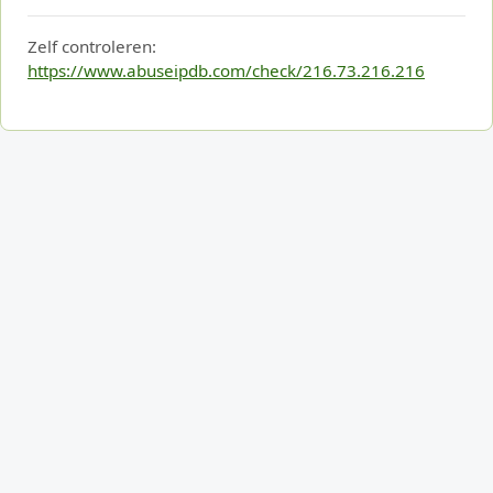
Zelf controleren:
https://www.abuseipdb.com/check/216.73.216.216