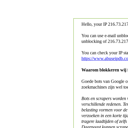
Hello, your IP
216.73.217
You can use e-mail unblo
unblocking of
216.73.217.
You can check your IP stat
https://www.abuseipdb.c
Waarom blokkeren wij fo
Goede bots van Google of 
zoekmachines zijn wel to
Bots en scrapers worden
verschillende redenen. Te
belasting vormen voor de 
verzoeken in een korte tij
tragere laadtijden of zelfs
Daarnaast kunnen scraper