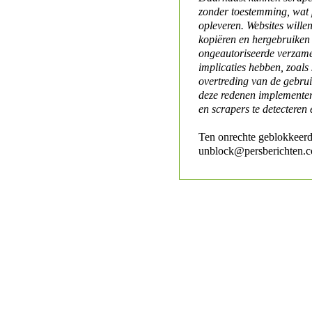
zonder toestemming, wat 
opleveren. Websites will
kopiëren en hergebruiken
ongeautoriseerde verzame
implicaties hebben, zoals
overtreding van de gebr
deze redenen implementer
en scrapers te detecteren 
Ten onrechte geblokkeerd
unblock@persberichten.