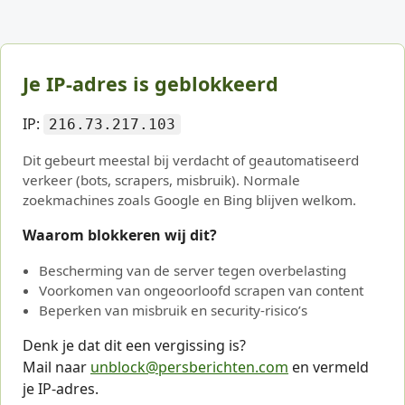
Je IP-adres is geblokkeerd
IP:
216.73.217.103
Dit gebeurt meestal bij verdacht of geautomatiseerd
verkeer (bots, scrapers, misbruik). Normale
zoekmachines zoals Google en Bing blijven welkom.
Waarom blokkeren wij dit?
Bescherming van de server tegen overbelasting
Voorkomen van ongeoorloofd scrapen van content
Beperken van misbruik en security-risico’s
Denk je dat dit een vergissing is?
Mail naar
unblock@persberichten.com
en vermeld
je IP-adres.