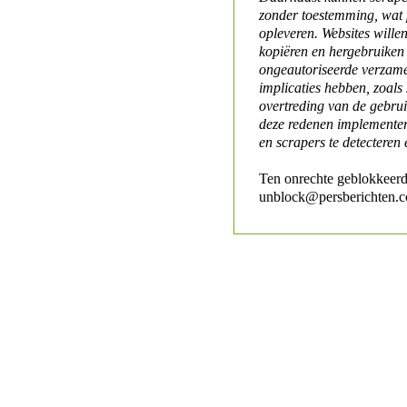
zonder toestemming, wat 
opleveren. Websites will
kopiëren en hergebruiken
ongeautoriseerde verzame
implicaties hebben, zoals
overtreding van de gebr
deze redenen implementer
en scrapers te detecteren 
Ten onrechte geblokkeerd
unblock@persberichten.