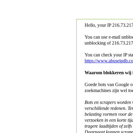
Hello, your IP
216.73.217
You can use e-mail unblo
unblocking of
216.73.217.
You can check your IP stat
https://www.abuseipdb.c
Waarom blokkeren wij fo
Goede bots van Google of 
zoekmachines zijn wel to
Bots en scrapers worden
verschillende redenen. Te
belasting vormen voor de 
verzoeken in een korte tij
tragere laadtijden of zelfs
Daarnaast kunnen scraper