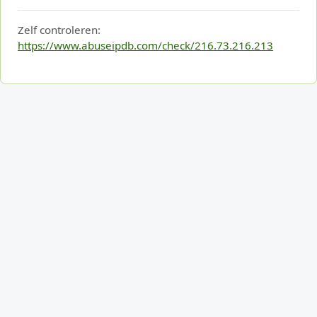
Zelf controleren:
https://www.abuseipdb.com/check/216.73.216.213