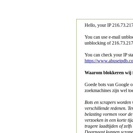
Hello, your IP
216.73.217
You can use e-mail unblo
unblocking of
216.73.217.
You can check your IP stat
https://www.abuseipdb.c
Waarom blokkeren wij fo
Goede bots van Google of 
zoekmachines zijn wel to
Bots en scrapers worden
verschillende redenen. Te
belasting vormen voor de 
verzoeken in een korte tij
tragere laadtijden of zelfs
Daarnaast kunnen scraper