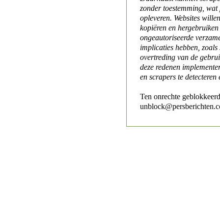
zonder toestemming, wat 
opleveren. Websites will
kopiëren en hergebruiken
ongeautoriseerde verzame
implicaties hebben, zoals
overtreding van de gebr
deze redenen implementer
en scrapers te detecteren 
Ten onrechte geblokkeerd
unblock@persberichten.