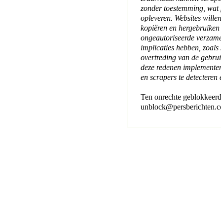
zonder toestemming, wat 
opleveren. Websites will
kopiëren en hergebruiken
ongeautoriseerde verzame
implicaties hebben, zoals
overtreding van de gebr
deze redenen implementer
en scrapers te detecteren 
Ten onrechte geblokkeerd
unblock@persberichten.