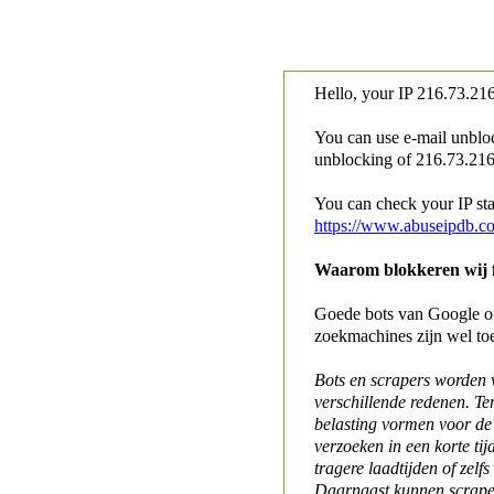
Hello, your IP
216.73.216
You can use e-mail unblo
unblocking of
216.73.216.
You can check your IP stat
https://www.abuseipdb.c
Waarom blokkeren wij fo
Goede bots van Google of 
zoekmachines zijn wel to
Bots en scrapers worden
verschillende redenen. Te
belasting vormen voor de 
verzoeken in een korte tij
tragere laadtijden of zelfs
Daarnaast kunnen scraper