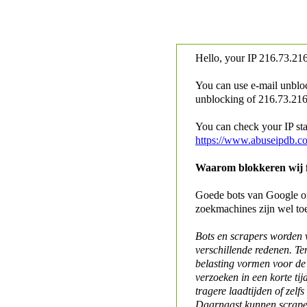
Hello, your IP
216.73.216
You can use e-mail unblo
unblocking of
216.73.216.
You can check your IP stat
https://www.abuseipdb.c
Waarom blokkeren wij fo
Goede bots van Google of 
zoekmachines zijn wel to
Bots en scrapers worden
verschillende redenen. Te
belasting vormen voor de 
verzoeken in een korte tij
tragere laadtijden of zelfs
Daarnaast kunnen scraper