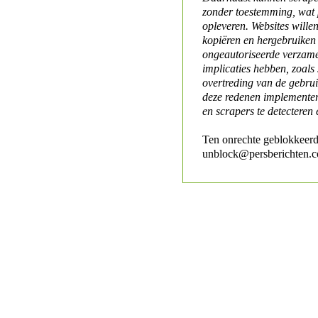
zonder toestemming, wat 
opleveren. Websites will
kopiëren en hergebruiken
ongeautoriseerde verzame
implicaties hebben, zoals
overtreding van de gebr
deze redenen implementer
en scrapers te detecteren 
Ten onrechte geblokkeerd
unblock@persberichten.