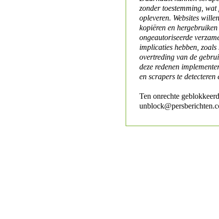
zonder toestemming, wat 
opleveren. Websites will
kopiëren en hergebruiken
ongeautoriseerde verzame
implicaties hebben, zoals
overtreding van de gebr
deze redenen implementer
en scrapers te detecteren 
Ten onrechte geblokkeerd
unblock@persberichten.