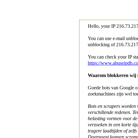
Hello, your IP
216.73.217
You can use e-mail unblo
unblocking of
216.73.217.
You can check your IP stat
https://www.abuseipdb.c
Waarom blokkeren wij fo
Goede bots van Google of 
zoekmachines zijn wel to
Bots en scrapers worden
verschillende redenen. Te
belasting vormen voor de 
verzoeken in een korte tij
tragere laadtijden of zelfs
Daarnaast kunnen scraper