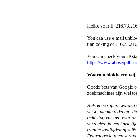
Hello, your IP
216.73.216
You can use e-mail unblo
unblocking of
216.73.216.
You can check your IP stat
https://www.abuseipdb.c
Waarom blokkeren wij fo
Goede bots van Google of 
zoekmachines zijn wel to
Bots en scrapers worden
verschillende redenen. Te
belasting vormen voor de 
verzoeken in een korte tij
tragere laadtijden of zelfs
Daarnaast kunnen scraper