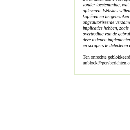
zonder toestemming, wat 
opleveren. Websites will
kopiëren en hergebruiken
ongeautoriseerde verzame
implicaties hebben, zoals
overtreding van de gebr
deze redenen implementer
en scrapers te detecteren 
Ten onrechte geblokkeerd
unblock@persberichten.