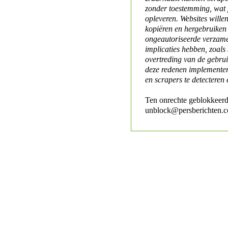
zonder toestemming, wat 
opleveren. Websites will
kopiëren en hergebruiken
ongeautoriseerde verzame
implicaties hebben, zoals
overtreding van de gebr
deze redenen implementer
en scrapers te detecteren 
Ten onrechte geblokkeerd
unblock@persberichten.