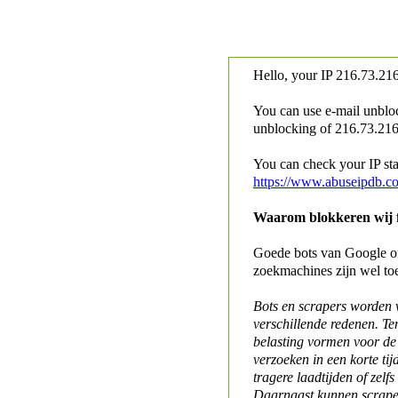
Hello, your IP
216.73.216
You can use e-mail unblo
unblocking of
216.73.216.
You can check your IP stat
https://www.abuseipdb.c
Waarom blokkeren wij fo
Goede bots van Google of 
zoekmachines zijn wel to
Bots en scrapers worden
verschillende redenen. Te
belasting vormen voor de 
verzoeken in een korte tij
tragere laadtijden of zelfs
Daarnaast kunnen scraper