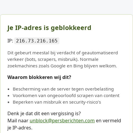
Je IP-adres is geblokkeerd
IP:
216.73.216.165
Dit gebeurt meestal bij verdacht of geautomatiseerd
verkeer (bots, scrapers, misbruik). Normale
zoekmachines zoals Google en Bing blijven welkom.
Waarom blokkeren wij dit?
Bescherming van de server tegen overbelasting
Voorkomen van ongeoorloofd scrapen van content
Beperken van misbruik en security-risico’s
Denk je dat dit een vergissing is?
Mail naar
unblock@persberichten.com
en vermeld
je IP-adres.