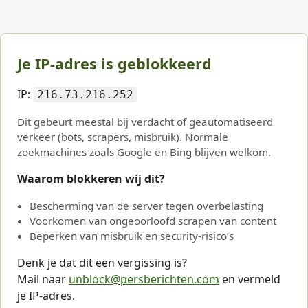
Je IP-adres is geblokkeerd
IP:
216.73.216.252
Dit gebeurt meestal bij verdacht of geautomatiseerd
verkeer (bots, scrapers, misbruik). Normale
zoekmachines zoals Google en Bing blijven welkom.
Waarom blokkeren wij dit?
Bescherming van de server tegen overbelasting
Voorkomen van ongeoorloofd scrapen van content
Beperken van misbruik en security-risico’s
Denk je dat dit een vergissing is?
Mail naar
unblock@persberichten.com
en vermeld
je IP-adres.