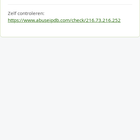
Zelf controleren:
https://www.abuseipdb.com/check/216.73.216.252