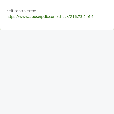
Zelf controleren:
https://www.abuseipdb.com/check/216.73.216.6