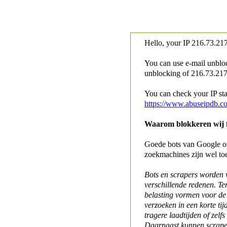
Hello, your IP
216.73.217
You can use e-mail unblo
unblocking of
216.73.217.
You can check your IP stat
https://www.abuseipdb.c
Waarom blokkeren wij fo
Goede bots van Google of 
zoekmachines zijn wel to
Bots en scrapers worden
verschillende redenen. Te
belasting vormen voor de 
verzoeken in een korte tij
tragere laadtijden of zelfs
Daarnaast kunnen scraper