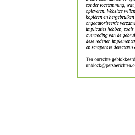
zonder toestemming, wat 
opleveren. Websites will
kopiëren en hergebruiken
ongeautoriseerde verzame
implicaties hebben, zoals
overtreding van de gebr
deze redenen implementer
en scrapers te detecteren 
Ten onrechte geblokkeerd
unblock@persberichten.