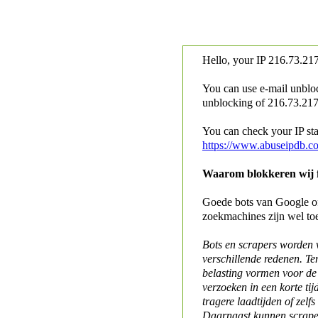
Hello, your IP
216.73.217
You can use e-mail unblo
unblocking of
216.73.217.
You can check your IP stat
https://www.abuseipdb.c
Waarom blokkeren wij fo
Goede bots van Google of 
zoekmachines zijn wel to
Bots en scrapers worden
verschillende redenen. Te
belasting vormen voor de 
verzoeken in een korte tij
tragere laadtijden of zelfs
Daarnaast kunnen scraper