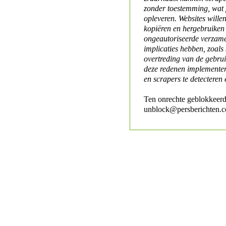
zonder toestemming, wat 
opleveren. Websites will
kopiëren en hergebruiken
ongeautoriseerde verzame
implicaties hebben, zoals
overtreding van de gebr
deze redenen implementer
en scrapers te detecteren 
Ten onrechte geblokkeerd
unblock@persberichten.