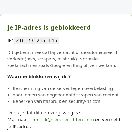
Je IP-adres is geblokkeerd
IP:
216.73.216.145
Dit gebeurt meestal bij verdacht of geautomatiseerd
verkeer (bots, scrapers, misbruik). Normale
zoekmachines zoals Google en Bing blijven welkom.
Waarom blokkeren wij dit?
Bescherming van de server tegen overbelasting
Voorkomen van ongeoorloofd scrapen van content
Beperken van misbruik en security-risico’s
Denk je dat dit een vergissing is?
Mail naar
unblock@persberichten.com
en vermeld
je IP-adres.