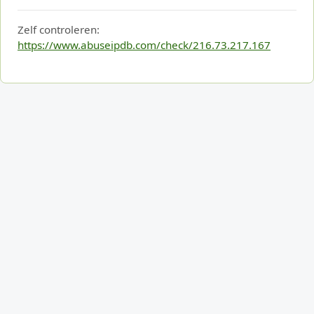
Zelf controleren:
https://www.abuseipdb.com/check/216.73.217.167