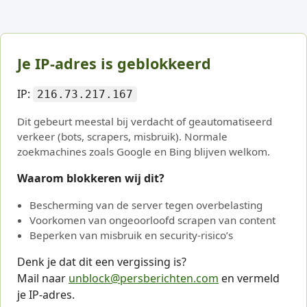
Je IP-adres is geblokkeerd
IP:
216.73.217.167
Dit gebeurt meestal bij verdacht of geautomatiseerd
verkeer (bots, scrapers, misbruik). Normale
zoekmachines zoals Google en Bing blijven welkom.
Waarom blokkeren wij dit?
Bescherming van de server tegen overbelasting
Voorkomen van ongeoorloofd scrapen van content
Beperken van misbruik en security-risico’s
Denk je dat dit een vergissing is?
Mail naar
unblock@persberichten.com
en vermeld
je IP-adres.