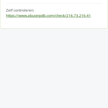
Zelf controleren:
https://www.abuseipdb.com/check/216.73.216.41