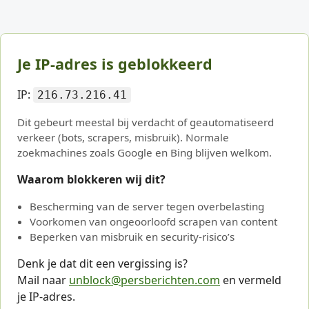
Je IP-adres is geblokkeerd
IP:
216.73.216.41
Dit gebeurt meestal bij verdacht of geautomatiseerd
verkeer (bots, scrapers, misbruik). Normale
zoekmachines zoals Google en Bing blijven welkom.
Waarom blokkeren wij dit?
Bescherming van de server tegen overbelasting
Voorkomen van ongeoorloofd scrapen van content
Beperken van misbruik en security-risico’s
Denk je dat dit een vergissing is?
Mail naar
unblock@persberichten.com
en vermeld
je IP-adres.