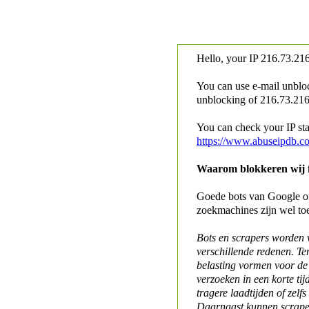
Hello, your IP
216.73.216
You can use e-mail unblo
unblocking of
216.73.216.
You can check your IP stat
https://www.abuseipdb.c
Waarom blokkeren wij fo
Goede bots van Google of 
zoekmachines zijn wel to
Bots en scrapers worden
verschillende redenen. Te
belasting vormen voor de 
verzoeken in een korte tij
tragere laadtijden of zelfs
Daarnaast kunnen scraper