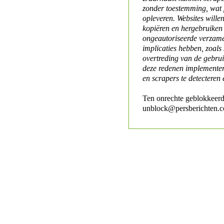
zonder toestemming, wat 
opleveren. Websites will
kopiëren en hergebruiken
ongeautoriseerde verzame
implicaties hebben, zoals
overtreding van de gebr
deze redenen implementer
en scrapers te detecteren 
Ten onrechte geblokkeerd
unblock@persberichten.