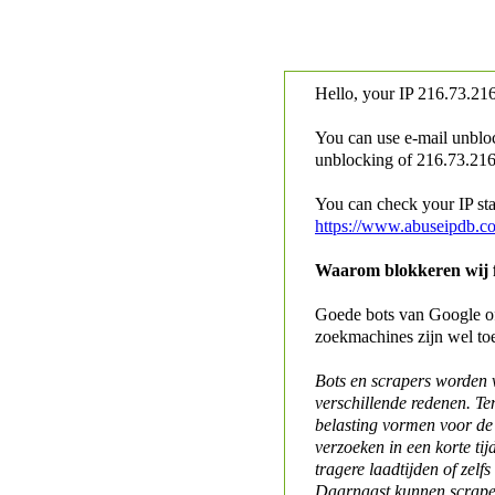
Hello, your IP
216.73.216
You can use e-mail unblo
unblocking of
216.73.216.
You can check your IP stat
https://www.abuseipdb.c
Waarom blokkeren wij fo
Goede bots van Google of 
zoekmachines zijn wel to
Bots en scrapers worden
verschillende redenen. Te
belasting vormen voor de 
verzoeken in een korte tij
tragere laadtijden of zelfs
Daarnaast kunnen scraper