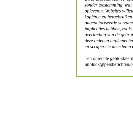
zonder toestemming, wat 
opleveren. Websites will
kopiëren en hergebruiken
ongeautoriseerde verzame
implicaties hebben, zoals
overtreding van de gebr
deze redenen implementer
en scrapers te detecteren 
Ten onrechte geblokkeerd
unblock@persberichten.