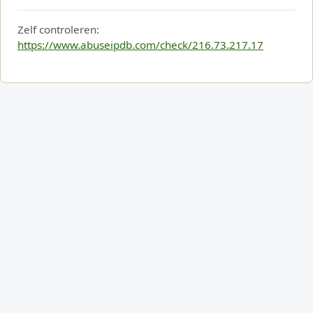
Zelf controleren:
https://www.abuseipdb.com/check/216.73.217.17