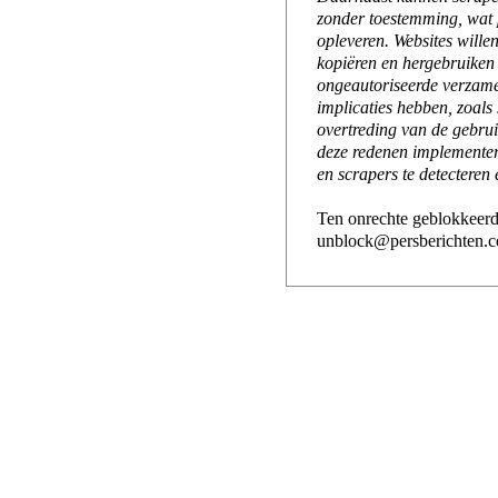
zonder toestemming, wat 
opleveren. Websites will
kopiëren en hergebruiken
ongeautoriseerde verzame
implicaties hebben, zoals
overtreding van de gebr
deze redenen implementer
en scrapers te detecteren 
Ten onrechte geblokkeerd
unblock@persberichten.