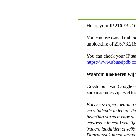
Hello, your IP
216.73.216
You can use e-mail unblo
unblocking of
216.73.216.
You can check your IP stat
https://www.abuseipdb.c
Waarom blokkeren wij fo
Goede bots van Google of 
zoekmachines zijn wel to
Bots en scrapers worden
verschillende redenen. Te
belasting vormen voor de 
verzoeken in een korte tij
tragere laadtijden of zelfs
Daarnaast kunnen scraper