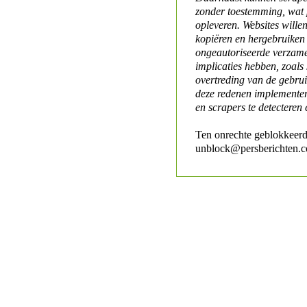
zonder toestemming, wat 
opleveren. Websites will
kopiëren en hergebruiken
ongeautoriseerde verzame
implicaties hebben, zoals
overtreding van de gebr
deze redenen implementer
en scrapers te detecteren 
Ten onrechte geblokkeerd
unblock@persberichten.