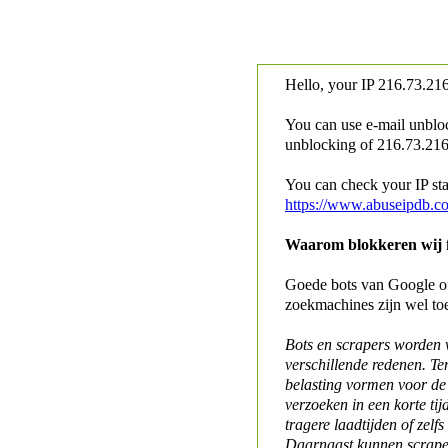
Hello, your IP
216.73.216
You can use e-mail unblo
unblocking of
216.73.216.
You can check your IP stat
https://www.abuseipdb.c
Waarom blokkeren wij fo
Goede bots van Google of 
zoekmachines zijn wel to
Bots en scrapers worden
verschillende redenen. Te
belasting vormen voor de 
verzoeken in een korte tij
tragere laadtijden of zelfs
Daarnaast kunnen scraper