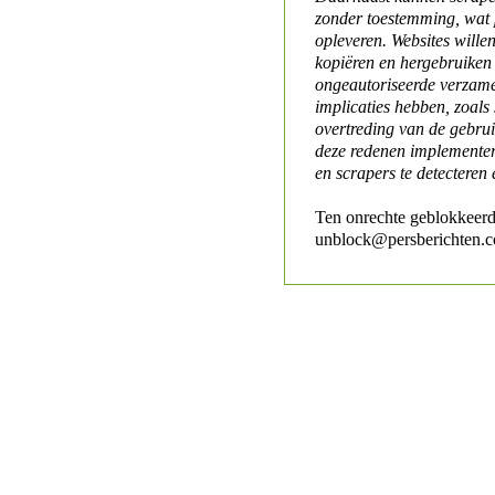
zonder toestemming, wat 
opleveren. Websites will
kopiëren en hergebruiken
ongeautoriseerde verzame
implicaties hebben, zoals
overtreding van de gebr
deze redenen implementer
en scrapers te detecteren 
Ten onrechte geblokkeerd
unblock@persberichten.