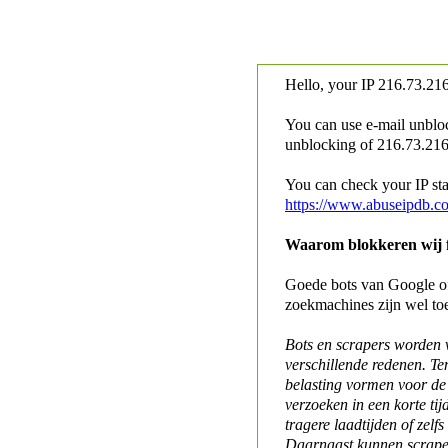
Hello, your IP
216.73.216
You can use e-mail unblo
unblocking of
216.73.216.
You can check your IP stat
https://www.abuseipdb.c
Waarom blokkeren wij fo
Goede bots van Google of 
zoekmachines zijn wel to
Bots en scrapers worden
verschillende redenen. Te
belasting vormen voor de 
verzoeken in een korte tij
tragere laadtijden of zelfs
Daarnaast kunnen scraper