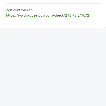
Zelf controleren:
https://www.abuseipdb.com/check/216.73.216.72