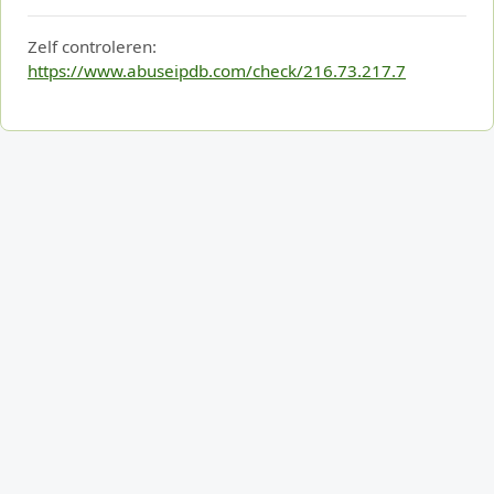
Zelf controleren:
https://www.abuseipdb.com/check/216.73.217.7