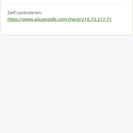
Zelf controleren:
https://www.abuseipdb.com/check/216.73.217.71