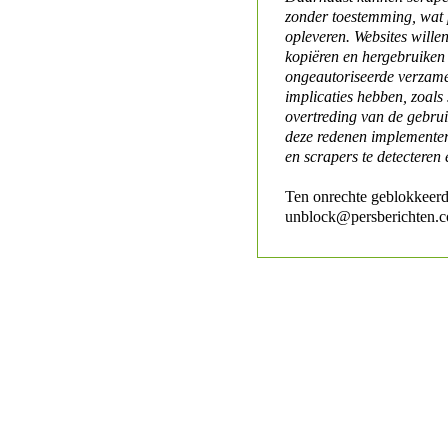
zonder toestemming, wat 
opleveren. Websites will
kopiëren en hergebruiken
ongeautoriseerde verzame
implicaties hebben, zoals
overtreding van de gebr
deze redenen implementer
en scrapers te detecteren 
Ten onrechte geblokkeerd
unblock@persberichten.