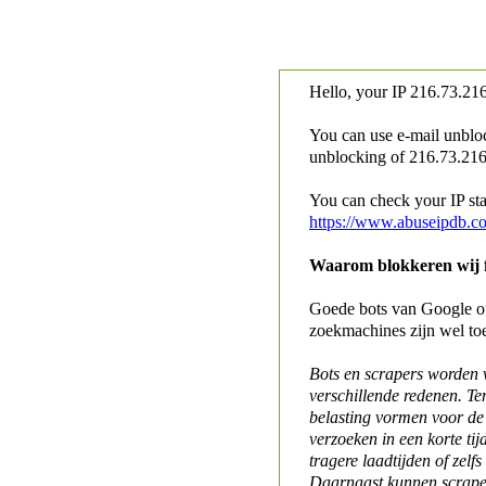
Hello, your IP
216.73.216
You can use e-mail unblo
unblocking of
216.73.216.
You can check your IP stat
https://www.abuseipdb.c
Waarom blokkeren wij fo
Goede bots van Google of 
zoekmachines zijn wel to
Bots en scrapers worden
verschillende redenen. Te
belasting vormen voor de 
verzoeken in een korte tij
tragere laadtijden of zelfs
Daarnaast kunnen scraper