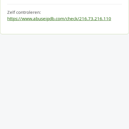
Zelf controleren:
https://www.abuseipdb.com/check/216.73.216.110