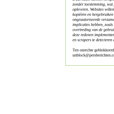
zonder toestemming, wat 
opleveren. Websites will
kopiëren en hergebruiken
ongeautoriseerde verzame
implicaties hebben, zoals
overtreding van de gebr
deze redenen implementer
en scrapers te detecteren 
Ten onrechte geblokkeerd
unblock@persberichten.