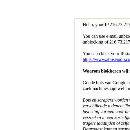
Hello, your IP
216.73.217
You can use e-mail unblo
unblocking of
216.73.217.
You can check your IP stat
https://www.abuseipdb.c
Waarom blokkeren wij fo
Goede bots van Google of 
zoekmachines zijn wel to
Bots en scrapers worden
verschillende redenen. Te
belasting vormen voor de 
verzoeken in een korte tij
tragere laadtijden of zelfs
Daarnaast kunnen scraper