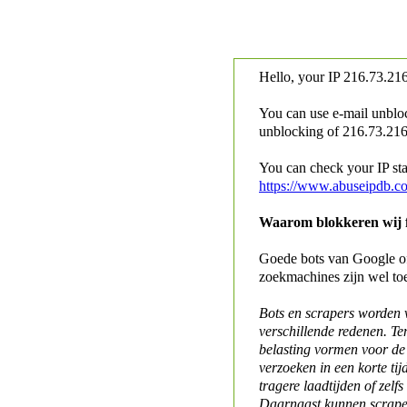
Hello, your IP
216.73.216
You can use e-mail unblo
unblocking of
216.73.216.
You can check your IP stat
https://www.abuseipdb.c
Waarom blokkeren wij fo
Goede bots van Google of 
zoekmachines zijn wel to
Bots en scrapers worden
verschillende redenen. Te
belasting vormen voor de 
verzoeken in een korte tij
tragere laadtijden of zelfs
Daarnaast kunnen scraper