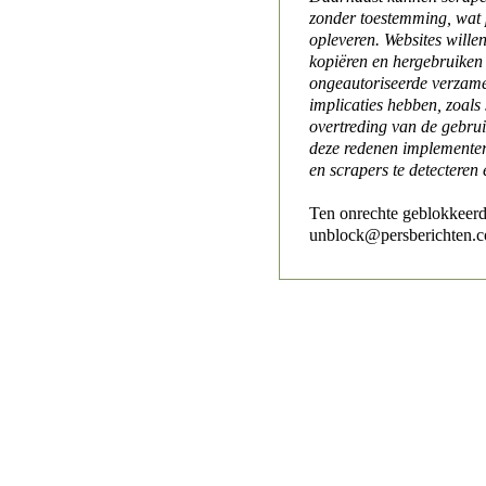
zonder toestemming, wat 
opleveren. Websites will
kopiëren en hergebruiken
ongeautoriseerde verzame
implicaties hebben, zoals
overtreding van de gebr
deze redenen implementer
en scrapers te detecteren 
Ten onrechte geblokkeerd
unblock@persberichten.