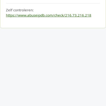
Zelf controleren:
https://www.abuseipdb.com/check/216.73.216.218