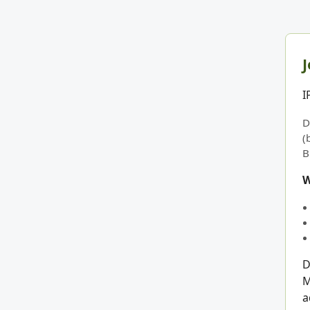
J
I
D
(
B
W
D
M
a