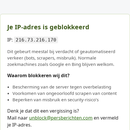
Je IP-adres is geblokkeerd
IP:
216.73.216.170
Dit gebeurt meestal bij verdacht of geautomatiseerd
verkeer (bots, scrapers, misbruik). Normale
zoekmachines zoals Google en Bing blijven welkom.
Waarom blokkeren wij dit?
Bescherming van de server tegen overbelasting
Voorkomen van ongeoorloofd scrapen van content
Beperken van misbruik en security-risico’s
Denk je dat dit een vergissing is?
Mail naar
unblock@persberichten.com
en vermeld
je IP-adres.