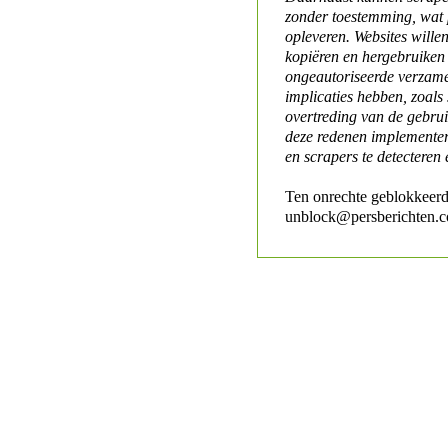
zonder toestemming, wat 
opleveren. Websites will
kopiëren en hergebruiken
ongeautoriseerde verzame
implicaties hebben, zoals
overtreding van de gebr
deze redenen implementer
en scrapers te detecteren 
Ten onrechte geblokkeerd
unblock@persberichten.