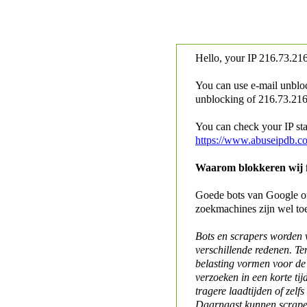
Hello, your IP
216.73.216
You can use e-mail unblo
unblocking of
216.73.216.
You can check your IP stat
https://www.abuseipdb.c
Waarom blokkeren wij fo
Goede bots van Google of 
zoekmachines zijn wel to
Bots en scrapers worden
verschillende redenen. Te
belasting vormen voor de 
verzoeken in een korte tij
tragere laadtijden of zelfs
Daarnaast kunnen scraper