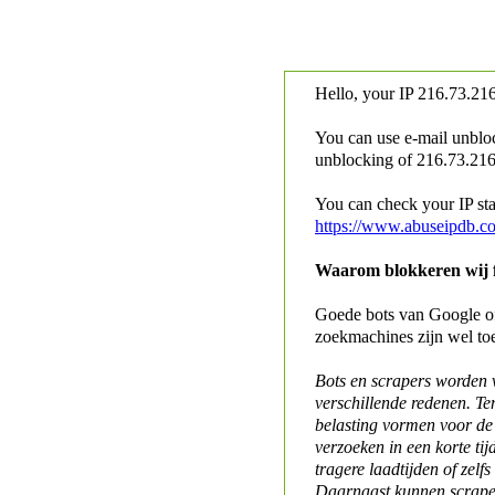
Hello, your IP
216.73.216
You can use e-mail unblo
unblocking of
216.73.216.
You can check your IP stat
https://www.abuseipdb.c
Waarom blokkeren wij fo
Goede bots van Google of 
zoekmachines zijn wel to
Bots en scrapers worden
verschillende redenen. Te
belasting vormen voor de 
verzoeken in een korte tij
tragere laadtijden of zelfs
Daarnaast kunnen scraper