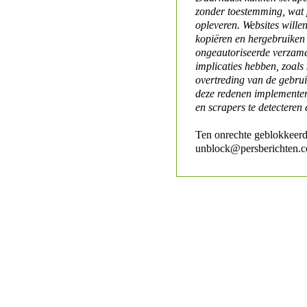
zonder toestemming, wat 
opleveren. Websites will
kopiëren en hergebruiken
ongeautoriseerde verzame
implicaties hebben, zoals
overtreding van de gebr
deze redenen implementer
en scrapers te detecteren 
Ten onrechte geblokkeerd
unblock@persberichten.