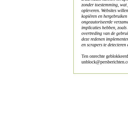
zonder toestemming, wat 
opleveren. Websites will
kopiëren en hergebruiken
ongeautoriseerde verzame
implicaties hebben, zoals
overtreding van de gebr
deze redenen implementer
en scrapers te detecteren 
Ten onrechte geblokkeerd
unblock@persberichten.