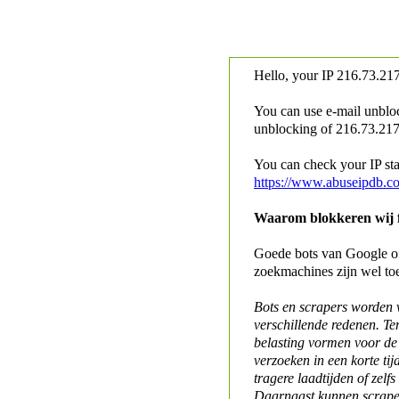
Hello, your IP
216.73.217
You can use e-mail unblo
unblocking of
216.73.217.
You can check your IP stat
https://www.abuseipdb.c
Waarom blokkeren wij fo
Goede bots van Google of 
zoekmachines zijn wel to
Bots en scrapers worden
verschillende redenen. Te
belasting vormen voor de 
verzoeken in een korte tij
tragere laadtijden of zelfs
Daarnaast kunnen scraper