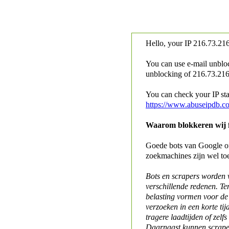
Hello, your IP
216.73.216
You can use e-mail unblo
unblocking of
216.73.216.
You can check your IP stat
https://www.abuseipdb.c
Waarom blokkeren wij fo
Goede bots van Google of 
zoekmachines zijn wel to
Bots en scrapers worden
verschillende redenen. Te
belasting vormen voor de 
verzoeken in een korte tij
tragere laadtijden of zelfs
Daarnaast kunnen scraper