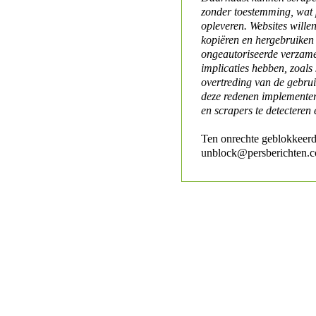
zonder toestemming, wat 
opleveren. Websites will
kopiëren en hergebruiken
ongeautoriseerde verzame
implicaties hebben, zoals
overtreding van de gebr
deze redenen implementer
en scrapers te detecteren 
Ten onrechte geblokkeerd
unblock@persberichten.