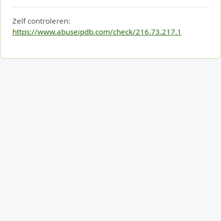
Zelf controleren:
https://www.abuseipdb.com/check/216.73.217.1