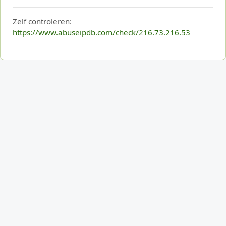
Zelf controleren:
https://www.abuseipdb.com/check/216.73.216.53